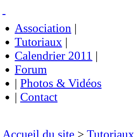
Association
|
Tutoriaux
|
Calendrier 2011
|
Forum
|
Photos & Vidéos
|
Contact
Accueil du site
>
Tutoriaux