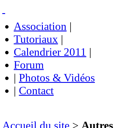
Association
|
Tutoriaux
|
Calendrier 2011
|
Forum
|
Photos & Vidéos
|
Contact
Accueil du site
>
Autres