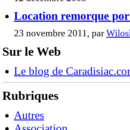
Location remorque port
23 novembre 2011, par
Wilosk
Sur le Web
Le blog de Caradisiac.co
Rubriques
Autres
Association