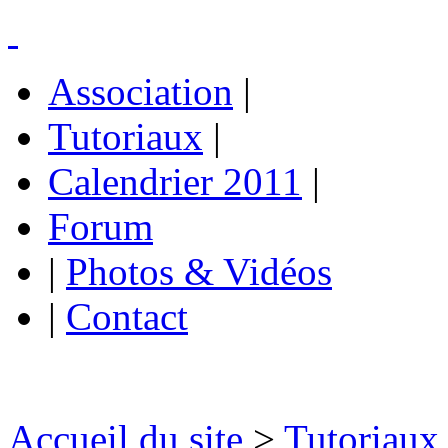
Association
|
Tutoriaux
|
Calendrier 2011
|
Forum
|
Photos & Vidéos
|
Contact
Accueil du site
>
Tutoriaux