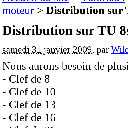
moteur
>
Distribution sur
Distribution sur TU 8
samedi 31 janvier 2009
, par
Wilo
Nous aurons besoin de plusi
- Clef de 8
- Clef de 10
- Clef de 13
- Clef de 16