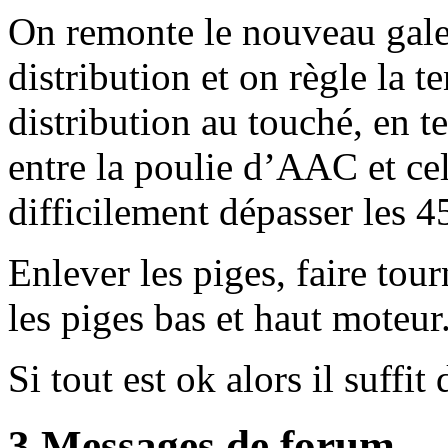
On remonte le nouveau galet
distribution et on règle la t
distribution au touché, en t
entre la poulie d’AAC et cel
difficilement dépasser les 4
Enlever les piges, faire tou
les piges bas et haut moteur
Si tout est ok alors il suffit
3 Messages de forum