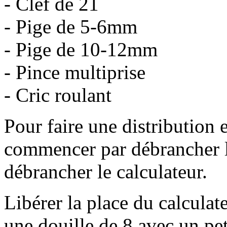
- Clef de 21
- Pige de 5-6mm
- Pige de 10-12mm
- Pince multiprise
- Cric roulant
Pour faire une distribution e
commencer par débrancher la
débrancher le calculateur.
Libérer la place du calculat
une douille de 8 avec un peti