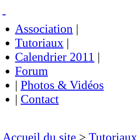
Association
|
Tutoriaux
|
Calendrier 2011
|
Forum
|
Photos & Vidéos
|
Contact
Accueil du site
>
Tutoriaux