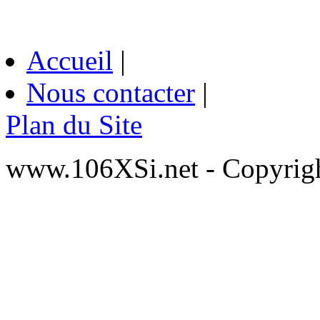
Accueil
|
Nous contacter
|
Plan du Site
www.106XSi.net - Copyri