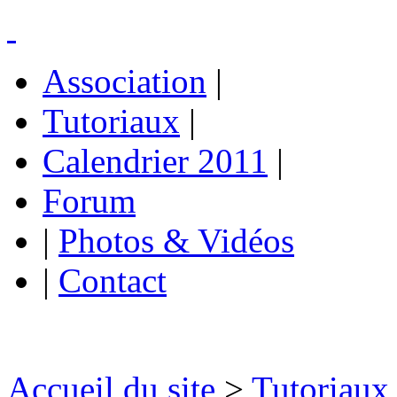
Association
|
Tutoriaux
|
Calendrier 2011
|
Forum
|
Photos & Vidéos
|
Contact
Accueil du site
>
Tutoriaux