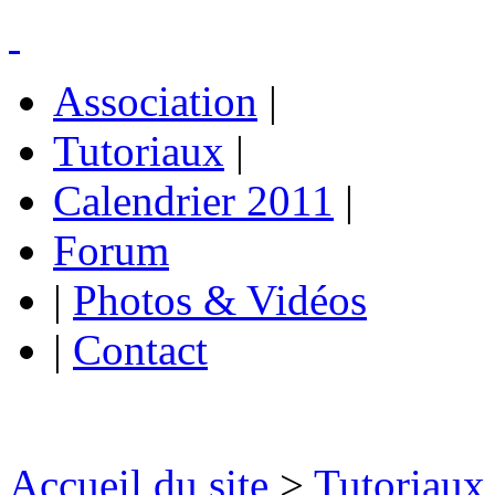
Association
|
Tutoriaux
|
Calendrier 2011
|
Forum
|
Photos & Vidéos
|
Contact
Accueil du site
>
Tutoriaux