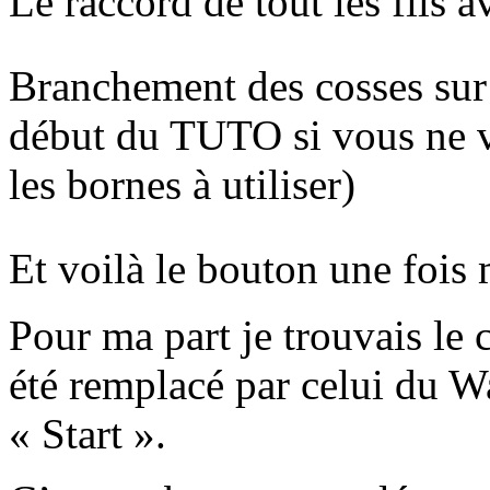
Le raccord de tout les fils av
Branchement des cosses sur 
début du TUTO si vous ne v
les bornes à utiliser)
Et voilà le bouton une fois
Pour ma part je trouvais le
été remplacé par celui du Wa
« Start ».