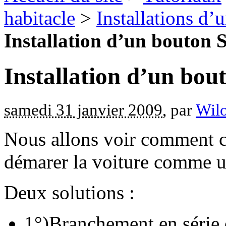
habitacle
>
Installations d’
Installation d’un bouton
Installation d’un bo
samedi 31 janvier 2009
, par
Wilo
Nous allons voir comment 
démarer la voiture comme u
Deux solutions :
1°)Branchement en série