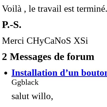
Voilà , le travail est terminé
P.-S.
Merci CHyCaNoS XSi
2 Messages de forum
Installation d’un bou
Ggblack
salut willo,