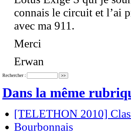
connais le circuit et l’ai
avec ma 911.
Merci
Erwan
Rechercher :
Dans la même rubriq
[TELETHON 2010] Clast
Bourbonnais