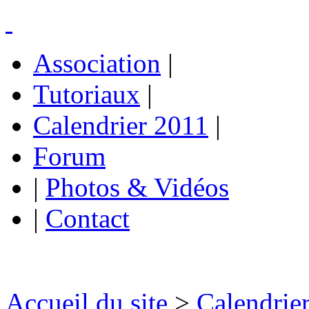
Association
|
Tutoriaux
|
Calendrier 2011
|
Forum
|
Photos & Vidéos
|
Contact
Accueil du site
>
Calendrie