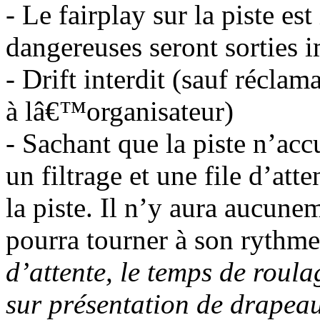
- Le fairplay sur la piste es
dangereuses seront sorties
- Drift interdit (sauf récla
à lâ€™organisateur)
- Sachant que la piste n’accu
un filtrage et une file d’att
la piste. Il n’y aura aucune
pourra tourner à son rythm
d’attente, le temps de roula
sur présentation de drapeau