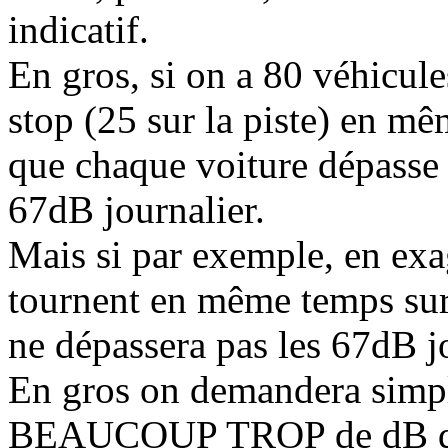
indicatif.
En gros, si on a 80 véhicule
stop (25 sur la piste) en mê
que chaque voiture dépasse
67dB journalier.
Mais si par exemple, en exa
tournent en même temps sur 
ne dépassera pas les 67dB 
En gros on demandera simpl
BEAUCOUP TROP de dB de f