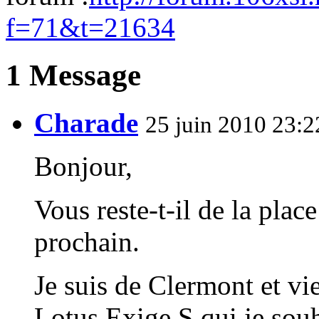
f=71&t=21634
1 Message
Charade
25 juin 2010 23:2
Bonjour,
Vous reste-t-il de la plac
prochain.
Je suis de Clermont et vie
Lotus Exige S qui je souh