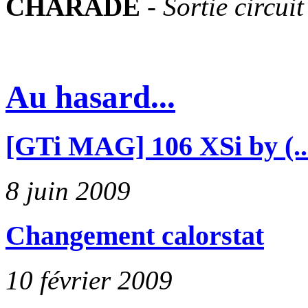
CHARADE
-
Sortie circuit
Au hasard...
[GTi MAG] 106 XSi by (..
8 juin 2009
Changement calorstat
10 février 2009