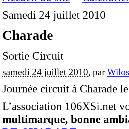
Samedi 24 juillet 2010
Charade
Sortie Circuit
samedi 24 juillet 2010
, par
Wilos
Journée circuit à Charade le
L’association 106XSi.net vo
multimarque, bonne ambia