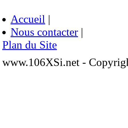
Accueil
|
Nous contacter
|
Plan du Site
www.106XSi.net - Copyri