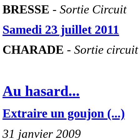
BRESSE
-
Sortie Circuit
Samedi 23 juillet 2011
CHARADE
-
Sortie circuit
Au hasard...
Extraire un goujon (...)
31 janvier 2009