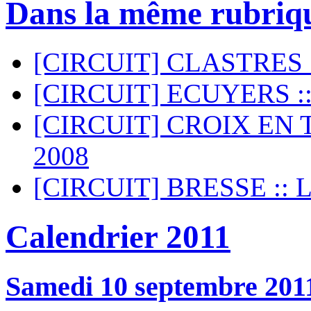
Dans la même rubriq
[CIRCUIT] CLASTRES ::
[CIRCUIT] ECUYERS :: 
[CIRCUIT] CROIX EN TE
2008
[CIRCUIT] BRESSE :: Lu
Calendrier 2011
Samedi 10 septembre 201