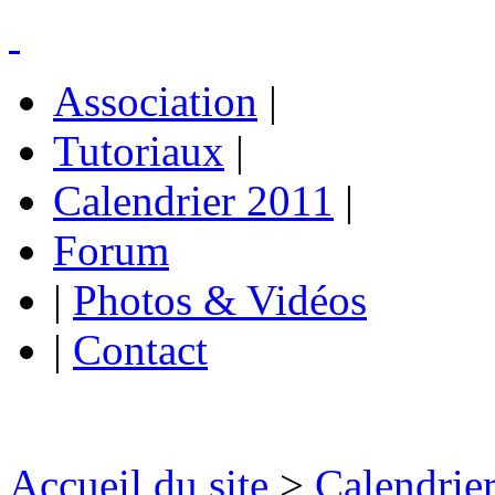
Association
|
Tutoriaux
|
Calendrier 2011
|
Forum
|
Photos & Vidéos
|
Contact
Accueil du site
>
Calendrie