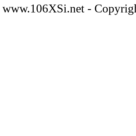
www.106XSi.net - Copyri