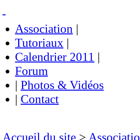
Association
|
Tutoriaux
|
Calendrier 2011
|
Forum
|
Photos & Vidéos
|
Contact
Accueil du site
>
Associati