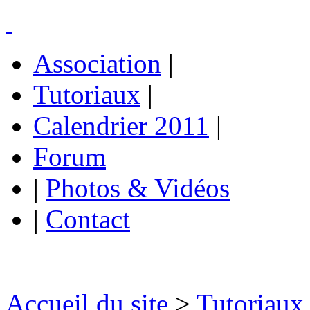
Association
|
Tutoriaux
|
Calendrier 2011
|
Forum
|
Photos & Vidéos
|
Contact
Accueil du site
>
Tutoriaux