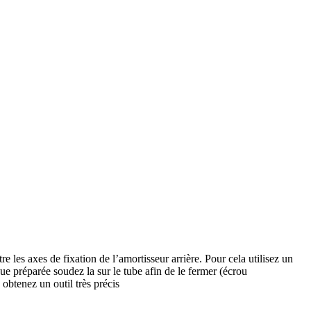
e les axes de fixation de l’amortisseur arrière. Pour cela utilisez un
e préparée soudez la sur le tube afin de le fermer (écrou
 obtenez un outil très précis