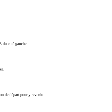
s B du coté gauche.
er.
ion de départ pour y revenir.