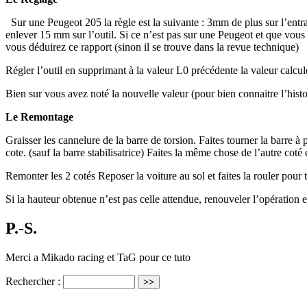
Sur une Peugeot 205 la règle est la suivante : 3mm de plus sur l’ent
enlever 15 mm sur l’outil. Si ce n’est pas sur une Peugeot et que vous n
vous déduirez ce rapport (sinon il se trouve dans la revue technique)
Régler l’outil en supprimant à la valeur L0 précédente la valeur calcul
Bien sur vous avez noté la nouvelle valeur (pour bien connaitre l’hist
Le Remontage
Graisser les cannelure de la barre de torsion. Faites tourner la barre 
cote. (sauf la barre stabilisatrice) Faites la même chose de l’autre cot
Remonter les 2 cotés Reposer la voiture au sol et faites la rouler pour t
Si la hauteur obtenue n’est pas celle attendue, renouveler l’opération 
P.-S.
Merci a Mikado racing et TaG pour ce tuto
Rechercher :