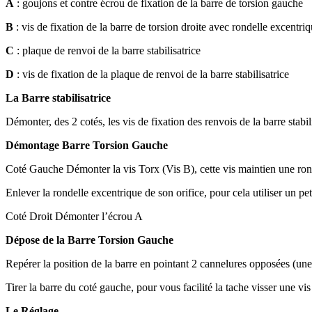
A
: goujons et contre écrou de fixation de la barre de torsion gauche
B
: vis de fixation de la barre de torsion droite avec rondelle excentri
C
: plaque de renvoi de la barre stabilisatrice
D
: vis de fixation de la plaque de renvoi de la barre stabilisatrice
La Barre stabilisatrice
Démonter, des 2 cotés, les vis de fixation des renvois de la barre stabil
Démontage Barre Torsion Gauche
Coté Gauche Démonter la vis Torx (Vis B), cette vis maintien une ron
Enlever la rondelle excentrique de son orifice, pour cela utiliser un pet
Coté Droit Démonter l’écrou A
Dépose de la Barre Torsion Gauche
Repérer la position de la barre en pointant 2 cannelures opposées (une 
Tirer la barre du coté gauche, pour vous facilité la tache visser une vis
Le Réglage