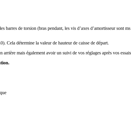
es barres de torsion (bras pendant, les vis d’axes d’amortisseur sont ms
L0). Cela détermine la valeur de hauteur de caisse de départ.
 arrière mais également avoir un suivi de vos réglages après vos essais
tion.
ique