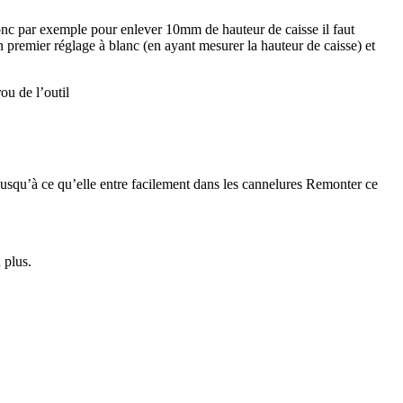
Donc par exemple pour enlever 10mm de hauteur de caisse il faut
un premier réglage à blanc (en ayant mesurer la hauteur de caisse) et
ou de l’outil
e jusqu’à ce qu’elle entre facilement dans les cannelures Remonter ce
 plus.