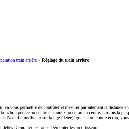
paration train arrière
>
Réglage du train arrière
i va vous permettre de contrôler et mesurer parfaitement la distance entr
 bouchon percée au centre et soudez un écrou au centre. Un fois la plaqu
dez l’axe d’amortisseur sur la tige filetée), grâce à un contre écrou, vous
handelles Démonter les roues Démonter les amortisseurs