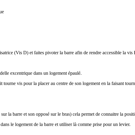
que
isatrice (Vis D) et faites pivoter la barre afin de rendre accessible la vi
delle excentrique dans un logement épaulé.
it tourne vis pour la placer au centre de son logement en la faisant tourn
sur la barre et son opposé sur le bras) cela permet de connaitre la posit
 dans le logement de la barre et utiliser là comme prise pour un levier.