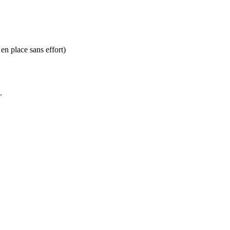
 en place sans effort)
.