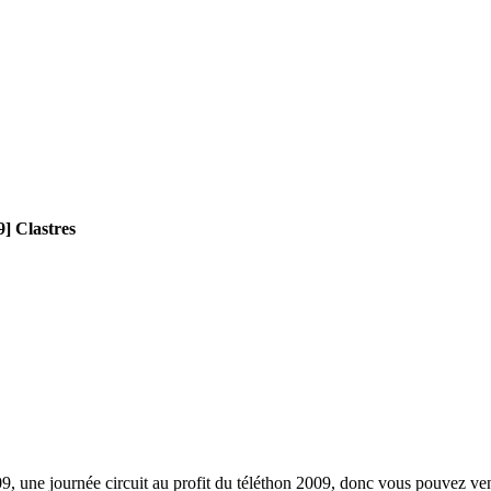
 Clastres
09, une journée circuit au profit du téléthon 2009, donc vous pouvez v