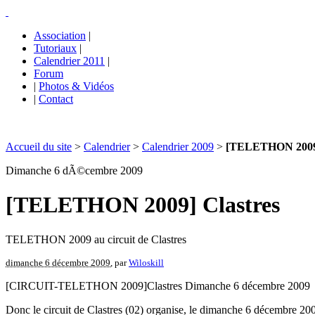
Association
|
Tutoriaux
|
Calendrier 2011
|
Forum
|
Photos & Vidéos
|
Contact
Accueil du site
>
Calendrier
>
Calendrier 2009
>
[TELETHON 2009]
Dimanche 6 dÃ©cembre 2009
[TELETHON 2009] Clastres
TELETHON 2009 au circuit de Clastres
dimanche 6 décembre 2009
, par
Wiloskill
[CIRCUIT-TELETHON 2009]Clastres Dimanche 6 décembre 2009
Donc le circuit de Clastres (02) organise, le dimanche 6 décembre 20