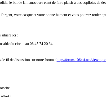
de, le but de la manoeuvre étant de faire plaisir à des copilotes de décou
c l’argent, votre casque et votre bonne humeur et vous pourrez rouler apr
situera ici :
nsable du circuit au 06 45 74 20 34.
z le fil de discussion sur notre forum :
http://forum.106xsi.net/viewto
porsche.
r
Wiloskill