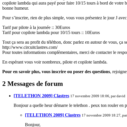
copilote lambda qui aura payé pour faire 10/15 tours à bord de votre boli
bonne humeur.
Pour s’inscrire, rien de plus simple, vous vous présentez le jour J ave
Tarif par pilote à la journée :: 30Euros
Tarif pour copilote lambda pour 10/15 tours :: 10Euros
Tout ça sera au profit du téléthon, donc parlez en autour de vous, ça se 
http://www.circuitclastres.com/
Pour toutes informations complèmentaires, merci de contacter le respo
En espérant vous voir nombreux, pilote et copilote lambda.
Pour en savoir plus, vous inscrire ou poser des questions
, rejoigne
2 Messages de forum
[TELETHON 2009] Clastres
17 novembre 2009 18:06, par
david
Bonjour a quelle heur démarre le telethon . peux ton rouler en 
[TELETHON 2009] Clastres
17 novembre 2009 18:27, pa
Bonjour,