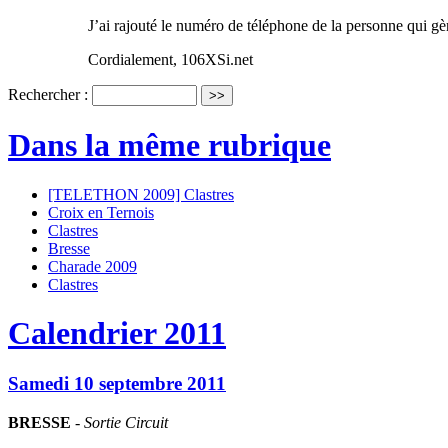
J’ai rajouté le numéro de téléphone de la personne qui gèr
Cordialement, 106XSi.net
Rechercher :
Dans la même rubrique
[TELETHON 2009] Clastres
Croix en Ternois
Clastres
Bresse
Charade 2009
Clastres
Calendrier 2011
Samedi 10 septembre 2011
BRESSE
-
Sortie Circuit